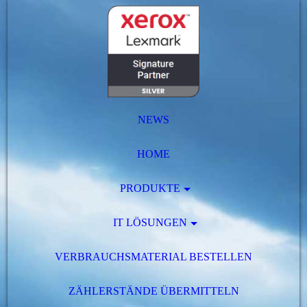
NEWS
HOME
PRODUKTE
IT LÖSUNGEN
VERBRAUCHSMATERIAL BESTELLEN
ZÄHLERSTÄNDE ÜBERMITTELN