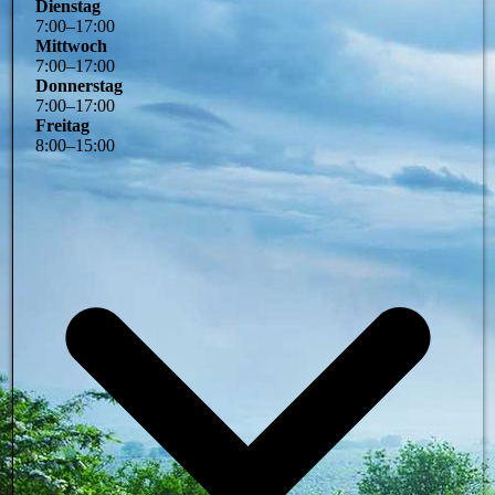
Dienstag
7
:
00
–
17
:
00
Mittwoch
7
:
00
–
17
:
00
Donnerstag
7
:
00
–
17
:
00
Freitag
8
:
00
–
15
:
00