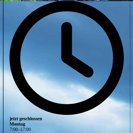
jetzt geschlossen
Montag
7
:
00
–
17
:
00