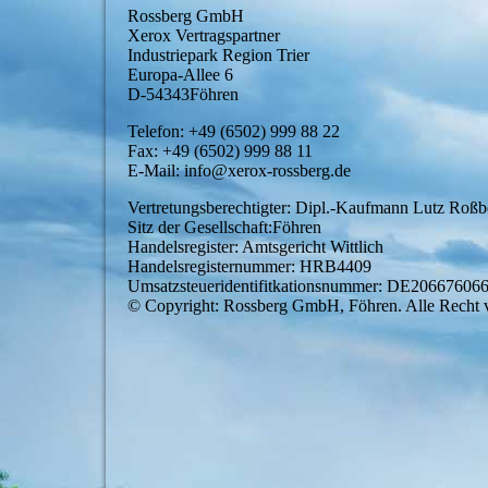
Rossberg GmbH
Xerox Vertragspartner
Industriepark Region Trier
Europa-Allee 6
D-54343Föhren
Telefon: +49 (6502) 999 88 22
Fax: +49 (6502) 999 88 11
E-Mail: info@xerox-rossberg.de
Vertretungsberechtigter: Dipl.-Kaufmann Lutz Roßb
Sitz der Gesellschaft:Föhren
Handelsregister: Amtsgericht Wittlich
Handelsregisternummer: HRB4409
Umsatzsteueridentifitkationsnummer: DE20667606
© Copyright: Rossberg GmbH, Föhren. Alle Recht v