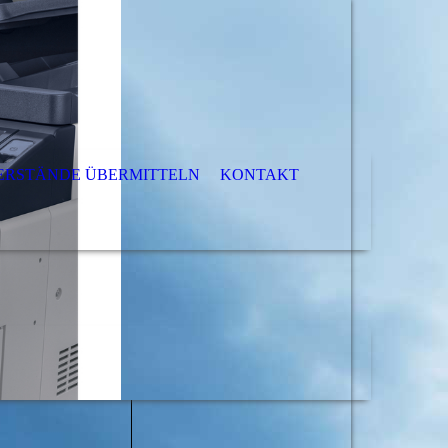
ERSTÄNDE ÜBERMITTELN
KONTAKT
H