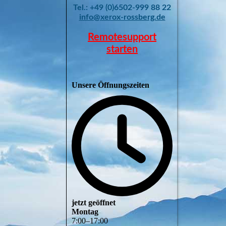
Tel.: +49 (0)6502-999 88 22
info@xerox-rossberg.de
Remotesupport
starten
Unsere Öffnungszeiten
jetzt geöffnet
Montag
7
:
00
–
17
:
00