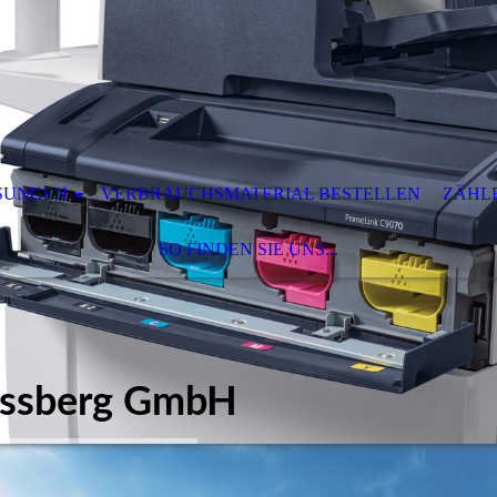
ÖSUNGEN
VERBRAUCHSMATERIAL BESTELLEN
ZÄHL
SO FINDEN SIE UNS...
ssberg Gmb