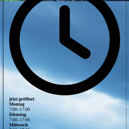
jetzt geöffnet
Montag
7
:
00
–
17
:
00
Dienstag
7
:
00
–
17
:
00
Mittwoch