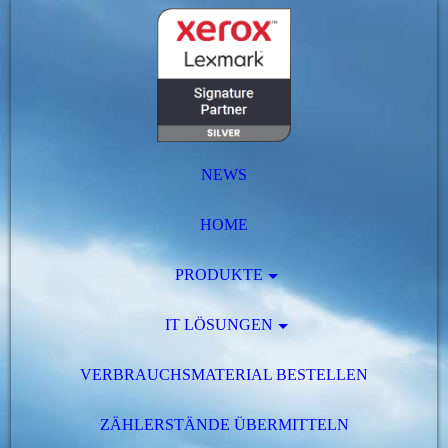
NEWS
HOME
PRODUKTE
IT LÖSUNGEN
VERBRAUCHSMATERIAL BESTELLEN
ZÄHLERSTÄNDE ÜBERMITTELN