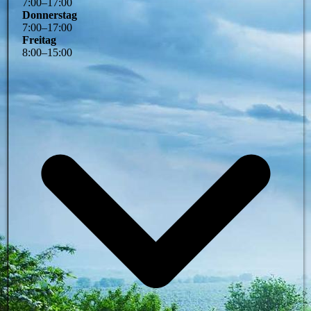
7
:
00
–
17
:
00
Donnerstag
7
:
00
–
17
:
00
Freitag
8
:
00
–
15
:
00