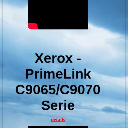
Xerox -
PrimeLink
C9065/C9070
Serie
details