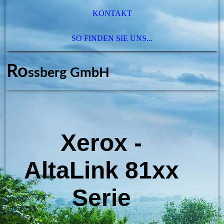
KONTAKT
SO FINDEN SIE UNS...
Ro
ssberg GmbH
Xerox -
AltaLink 81xx
Serie