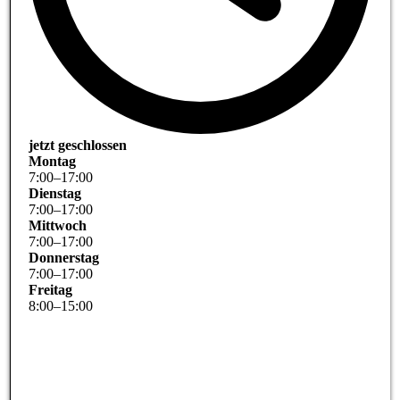
jetzt geschlossen
Montag
7
:
00
–
17
:
00
Dienstag
7
:
00
–
17
:
00
Mittwoch
7
:
00
–
17
:
00
Donnerstag
7
:
00
–
17
:
00
Freitag
8
:
00
–
15
:
00