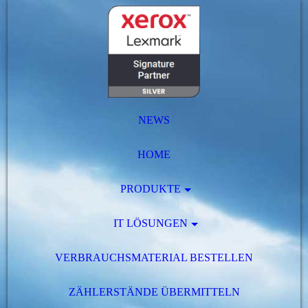
NEWS
HOME
PRODUKTE
IT LÖSUNGEN
VERBRAUCHSMATERIAL BESTELLEN
ZÄHLERSTÄNDE ÜBERMITTELN