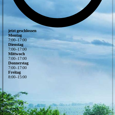
jetzt geschlossen
Montag
7
:
00
–
17
:
00
Dienstag
7
:
00
–
17
:
00
Mittwoch
7
:
00
–
17
:
00
Donnerstag
7
:
00
–
17
:
00
Freitag
8
:
00
–
15
:
00