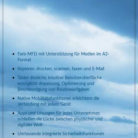
Farb-MFD mit Unterstützung für Medien im A3-
Format
Kopieren, drucken, scannen, faxen und E-Mail
Tablet-ähnliche, intuitive Benutzeroberfläche
ermöglicht Anpassung, Optimierung und
Beschleunigung von Routineaufgaben
Native Mobilitätsfunktionen erleichtern die
Verbindung mit jedem Gerät
Apps und Lösungen für jedes Unternehmen
schließen die Lücke zwischen physischer und
digitaler Welt
Umfassende integrierte Sicherheitsfunktionen