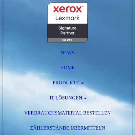
NEWS
HOME
PRODUKTE
IT LÖSUNGEN
VERBRAUCHSMATERIAL BESTELLEN
ZÄHLERSTÄNDE ÜBERMITTELN