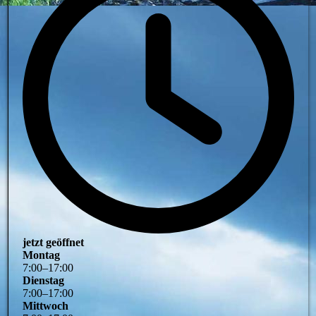
jetzt geöffnet
Montag
7
:
00
–
17
:
00
Dienstag
7
:
00
–
17
:
00
Mittwoch