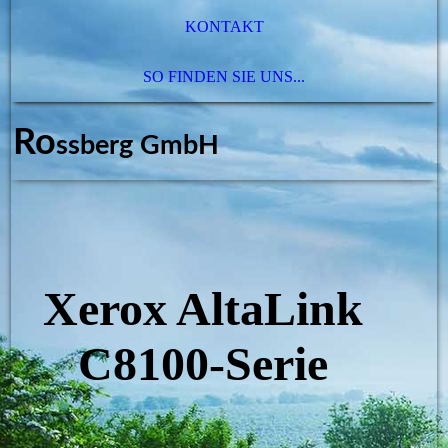
KONTAKT
SO FINDEN SIE UNS...
Ro
ssberg GmbH
Xerox AltaLink
C8100-Serie